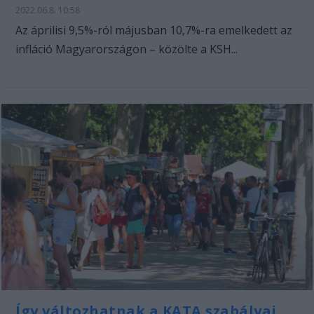
2022.06.8. 10:58
Az áprilisi 9,5%-ról májusban 10,7%-ra emelkedett az
infláció Magyarországon – közölte a KSH...
Így változhatnak a KATA szabályai,