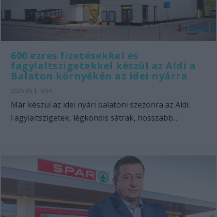
600 ezres fizetésekkel és
fagylaltszigetekkel készül az Aldi a
Balaton környékén az idei nyárra
2025.05.1. 9:54
Már készül az idei nyári balatoni szezonra az Aldi.
Fagylaltszigetek, légkondis sátrak, hosszabb...