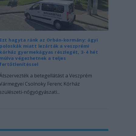
Ezt hagyta ránk az Orbán-kormány: ágyi
poloskák miatt lezárták a veszprémi
kórház gyermekágyas részlegét, 3-4 hét
múlva végezhetnek a teljes
fertőtlenítéssel
Átszervezték a betegellátást a Veszprém
Vármegyei Csolnoky Ferenc Kórház
szülészeti-nőgyógyászati...