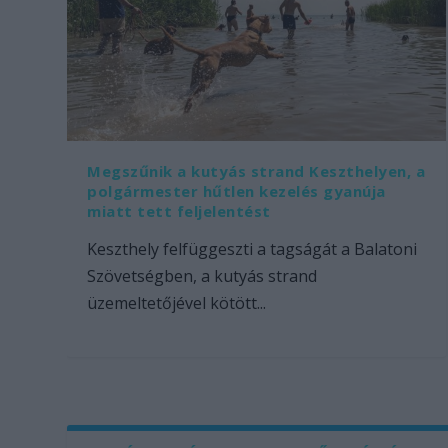
Megszűnik a kutyás strand Keszthelyen, a
polgármester hűtlen kezelés gyanúja
miatt tett feljelentést
Keszthely felfüggeszti a tagságát a Balatoni
Szövetségben, a kutyás strand
üzemeltetőjével kötött...