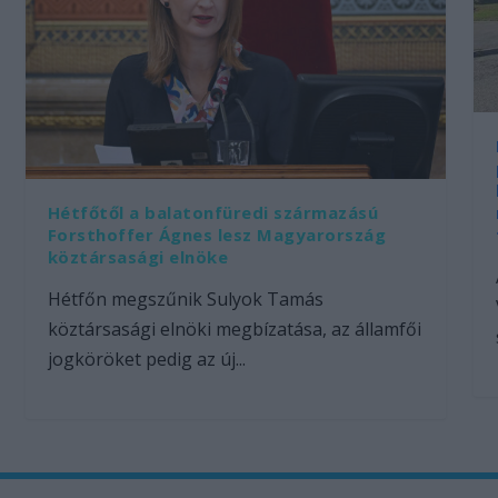
Hétfőtől a balatonfüredi származású
Forsthoffer Ágnes lesz Magyarország
köztársasági elnöke
Hétfőn megszűnik Sulyok Tamás
köztársasági elnöki megbízatása, az államfői
jogköröket pedig az új...