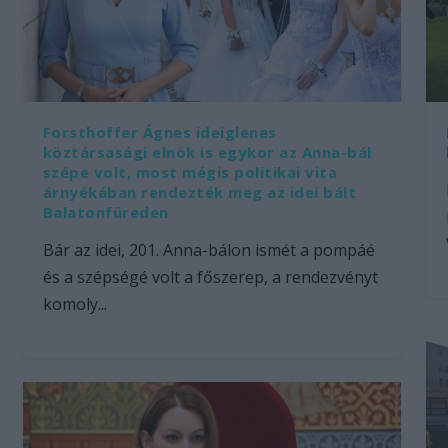
Forsthoffer Ágnes ideiglenes
köztársasági elnök is egykor az Anna-bál
szépe volt, most mégis politikai vita
árnyékában rendezték meg az idei bált
Balatonfüreden
Bár az idei, 201. Anna-bálon ismét a pompáé
és a szépségé volt a főszerep, a rendezvényt
komoly...