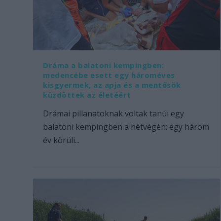
Dráma a balatoni kempingben:
medencébe esett egy hároméves
kisgyermek, az apja és a mentősök
küzdöttek az életéért
Drámai pillanatoknak voltak tanúi egy
balatoni kempingben a hétvégén: egy három
év körüli...