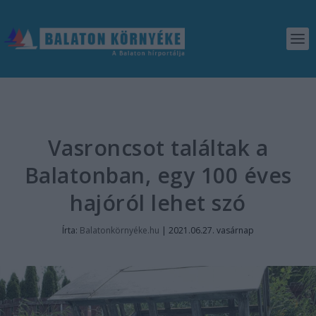
Vasroncsot találtak a
Balatonban, egy 100 éves
hajóról lehet szó
Írta:
Balatonkörnyéke.hu
|
2021.06.27. vasárnap