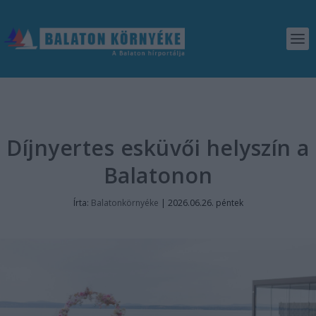
Díjnyertes esküvői helyszín a
Balatonon
Írta:
Balatonkörnyéke
|
2026.06.26. péntek