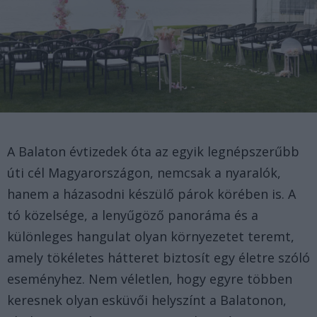
A Balaton évtizedek óta az egyik legnépszerűbb
úti cél Magyarországon, nemcsak a nyaralók,
hanem a házasodni készülő párok körében is. A
tó közelsége, a lenyűgöző panoráma és a
különleges hangulat olyan környezetet teremt,
amely tökéletes hátteret biztosít egy életre szóló
eseményhez. Nem véletlen, hogy egyre többen
keresnek olyan esküvői helyszínt a Balatonon,