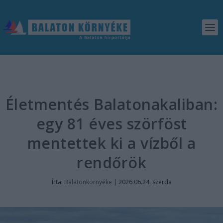
Életmentés Balatonakaliban:
egy 81 éves szörföst
mentettek ki a vízből a
rendőrök
Írta:
Balatonkörnyéke
|
2026.06.24. szerda