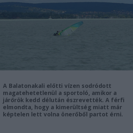
A Balatonakali előtti vízen sodródott
magatehetetlenül a sportoló, amikor a
járőrök kedd délután észrevették. A férfi
elmondta, hogy a kimerültség miatt már
képtelen lett volna önerőből partot érni.