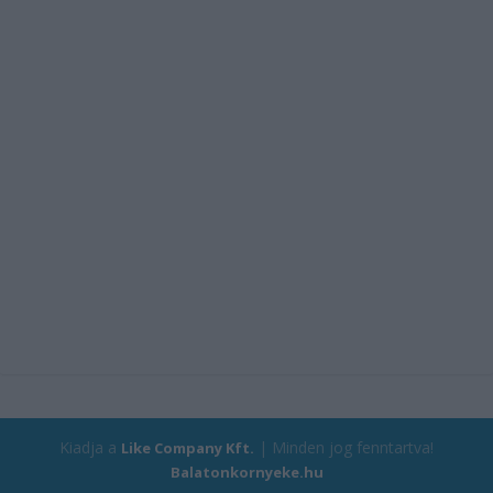
Kiadja a
| Minden jog fenntartva!
Like Company Kft.
Balatonkornyeke.hu