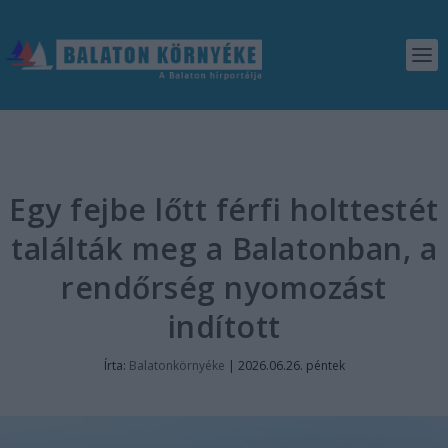
Egy fejbe lőtt férfi holttestét
találták meg a Balatonban, a
rendőrség nyomozást
indított
Írta:
Balatonkörnyéke
|
2026.06.26. péntek