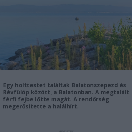
Egy holttestet találtak Balatonszepezd és
Révfülöp között, a Balatonban. A megtalált
férfi fejbe lőtte magát. A rendőrség
megerősítette a halálhírt.