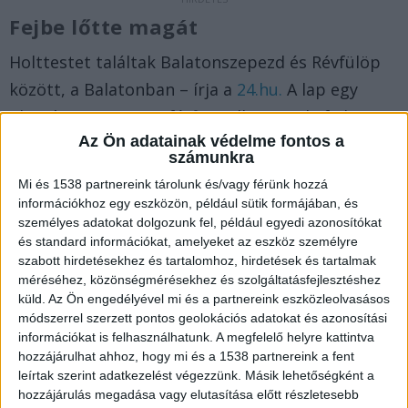
Fejbe lőtte magát
Holttestet találtak Balatonszepezd és Révfülöp
között, a Balatonban – írja a
24.hu.
A lap egy
olvasója szerint egy férfi az elhunyt, aki fejbe
Az Ön adatainak védelme fontos a
lőhette magát.
A Balatonkörnyéke.hu
számunkra
legfrissebb híreit ide kattintva éred el. A
Mi és 1538 partnereink tárolunk és/vagy férünk hozzá
Facebookon már 26 ezernél is többen követnek
információkhoz egy eszközön, például sütik formájában, és
személyes adatokat dolgozunk fel, például egyedi azonosítókat
minket, az erősebb napokon mi vagyunk a
és standard információkat, amelyeket az eszköz személyre
Balaton vezető hírportálja.
szabott hirdetésekhez és tartalomhoz, hirdetések és tartalmak
méréséhez, közönségmérésekhez és szolgáltatásfejlesztéshez
küld.
Az Ön engedélyével mi és a partnereink eszközleolvasásos
Vizsgálják a halálesetet
módszerrel szerzett pontos geolokációs adatokat és azonosítási
információkat is felhasználhatunk. A megfelelő helyre kattintva
A Veszprém Vármegyei Rendőr-főkapitányság
hozzájárulhat ahhoz, hogy mi és a 1538 partnereink a fent
szóvivője azt közölte az eset kapcsán, hogy a
leírtak szerint adatkezelést végezzünk. Másik lehetőségként a
rendőrség általános közigazgatási rendtartás
hozzájárulás megadása vagy elutasítása előtt részletesebb