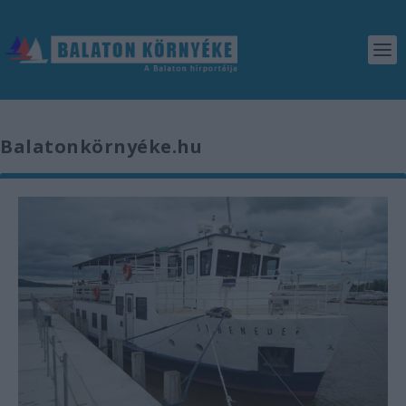
Balatonkörnyéke.hu