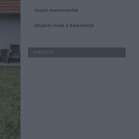
Vasúti menetrendek
Időjárás most a Balatonnál
HIRDETÉS