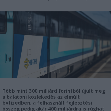
Több mint 300 milliárd forintból újult meg
a balatoni közlekedés az elmúlt
évtizedben, a felhasznált fejlesztési
összeg pedig akár 400 milliárdra is rúghat