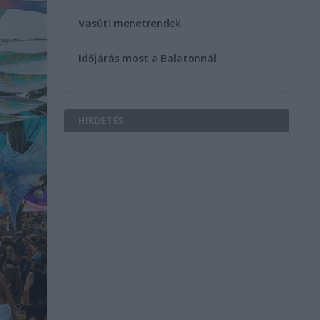
Vasúti menetrendek
Időjárás most a Balatonnál
HIRDETÉS