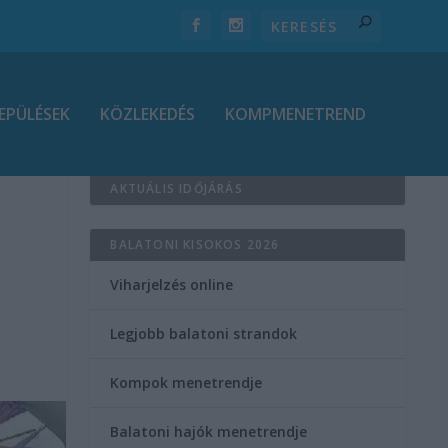
EPÜLÉSEK
KÖZLEKEDÉS
KOMPMENETREND
AKTUÁLIS IDŐJÁRÁS
BALATONI KISOKOS 2026
Viharjelzés online
Legjobb balatoni strandok
Kompok menetrendje
Balatoni hajók menetrendje