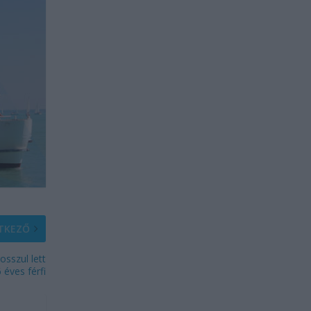
TKEZŐ
osszul lett
 éves férfi