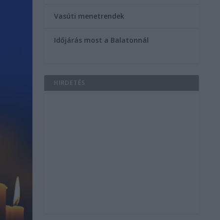
Vasúti menetrendek
Időjárás most a Balatonnál
HIRDETÉS