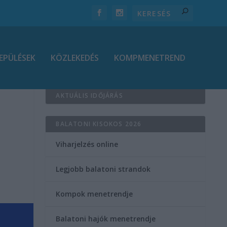
EPÜLÉSEK
KÖZLEKEDÉS
KOMPMENETREND
AKTUÁLIS IDŐJÁRÁS
BALATONI KISOKOS 2026
Viharjelzés online
Legjobb balatoni strandok
Kompok menetrendje
Balatoni hajók menetrendje