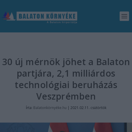
30 új mérnök jöhet a Balaton
partjára, 2,1 milliárdos
technológiai beruházás
Veszprémben
Írta:
Balatonkörnyéke.hu
|
2021.02.11. csütörtök