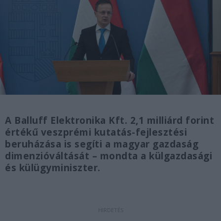
A Balluff Elektronika Kft. 2,1 milliárd forint
értékű veszprémi kutatás-fejlesztési
beruházása is segíti a magyar gazdaság
dimenzióváltását – mondta a külgazdasági
és külügyminiszter.