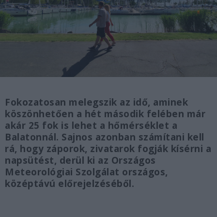
Fokozatosan melegszik az idő, aminek
köszönhetően a hét második felében már
akár 25 fok is lehet a hőmérséklet a
Balatonnál. Sajnos azonban számítani kell
rá, hogy záporok, zivatarok fogják kísérni a
napsütést, derül ki az Országos
Meteorológiai Szolgálat országos,
középtávú előrejelzéséből.