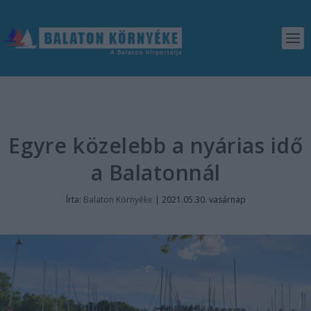
Egyre közelebb a nyárias idő
a Balatonnál
Írta:
Balaton Környéke
|
2021.05.30. vasárnap