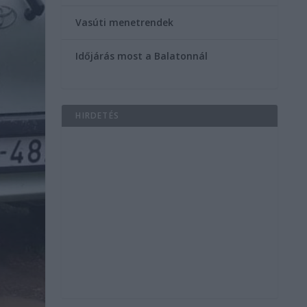
Vasúti menetrendek
Időjárás most a Balatonnál
HIRDETÉS