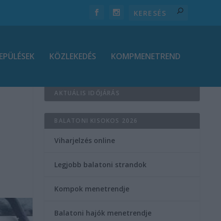
EPÜLÉSEK
KÖZLEKEDÉS
KOMPMENETREND
AKTUÁLIS IDŐJÁRÁS
BALATONI KISOKOS 2026
Viharjelzés online
Legjobb balatoni strandok
Kompok menetrendje
Balatoni hajók menetrendje