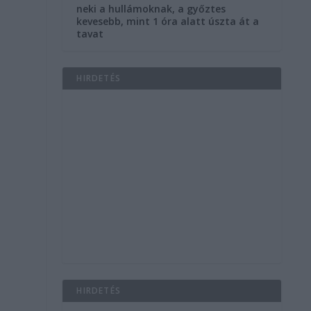
neki a hullámoknak, a győztes
kevesebb, mint 1 óra alatt úszta át a
tavat
HIRDETÉS
HIRDETÉS