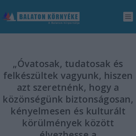
„Óvatosak, tudatosak és
felkészültek vagyunk, hiszen
azt szeretnénk, hogy a
közönségünk biztonságosan,
kényelmesen és kulturált
körülmények között
élvezhesse a