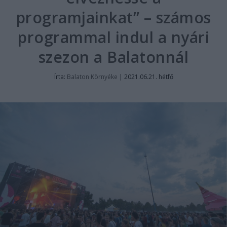
programjainkat” – számos
programmal indul a nyári
szezon a Balatonnál
Írta:
Balaton Környéke
|
2021.06.21. hétfő