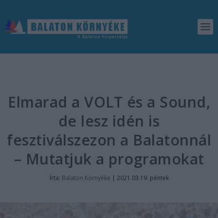
Elmarad a VOLT és a Sound,
de lesz idén is
fesztiválszezon a Balatonnál
– Mutatjuk a programokat
Írta:
Balaton Környéke
|
2021.03.19. péntek