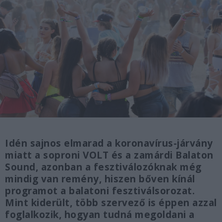
Idén sajnos elmarad a koronavírus-járvány
miatt a soproni VOLT és a zamárdi Balaton
Sound, azonban a fesztiválozóknak még
mindig van remény, hiszen bőven kínál
programot a balatoni fesztiválsorozat.
Mint kiderült, több szervező is éppen azzal
foglalkozik, hogyan tudná megoldani a