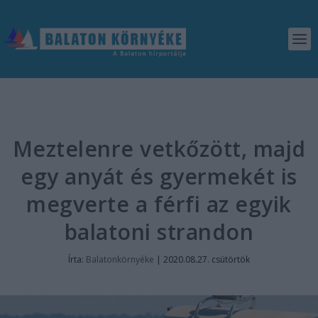
Meztelenre vetkőzött, majd
egy anyát és gyermekét is
megverte a férfi az egyik
balatoni strandon
Írta:
Balatonkörnyéke
|
2020.08.27. csütörtök