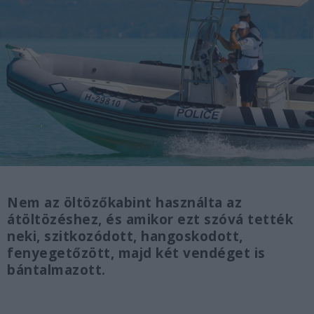
Nem az öltözőkabint használta az
átöltözéshez, és amikor ezt szóvá tették
neki, szitkozódott, hangoskodott,
fenyegetőzött, majd két vendéget is
bántalmazott.