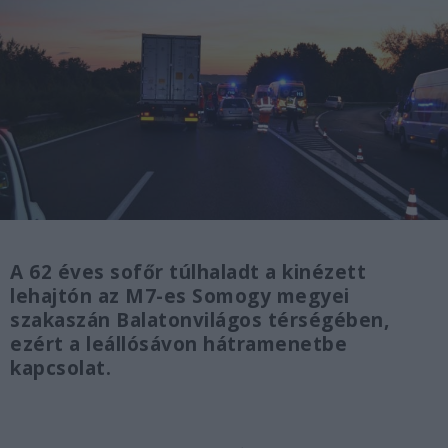
A 62 éves sofőr túlhaladt a kinézett
lehajtón az M7-es Somogy megyei
szakaszán Balatonvilágos térségében,
ezért a leállósávon hátramenetbe
kapcsolat.