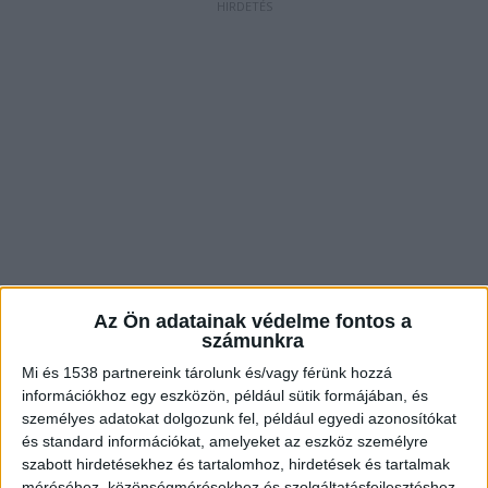
Az Ön adatainak védelme fontos a
számunkra
Mi és 1538 partnereink tárolunk és/vagy férünk hozzá
információkhoz egy eszközön, például sütik formájában, és
személyes adatokat dolgozunk fel, például egyedi azonosítókat
és standard információkat, amelyeket az eszköz személyre
szabott hirdetésekhez és tartalomhoz, hirdetések és tartalmak
méréséhez, közönségmérésekhez és szolgáltatásfejlesztéshez