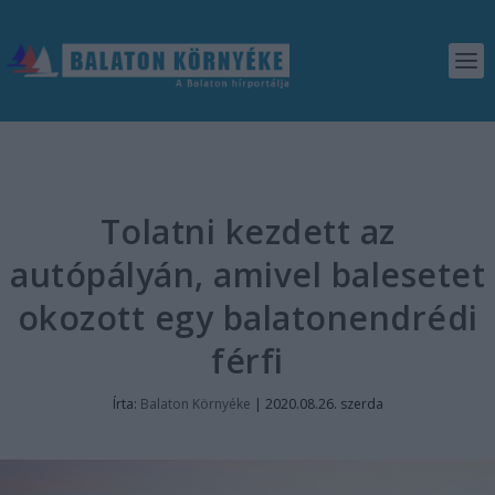
Tolatni kezdett az
autópályán, amivel balesetet
okozott egy balatonendrédi
férfi
Írta:
Balaton Környéke
|
2020.08.26. szerda