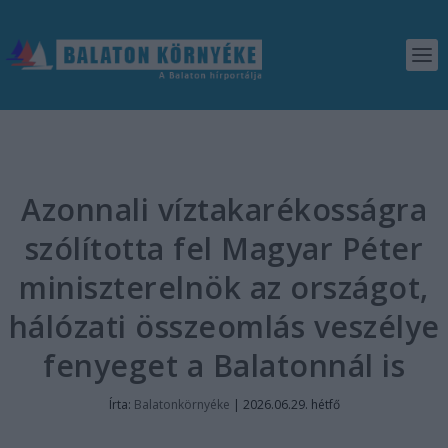
Azonnali víztakarékosságra
szólította fel Magyar Péter
miniszterelnök az országot,
hálózati összeomlás veszélye
fenyeget a Balatonnál is
Írta:
Balatonkörnyéke
|
2026.06.29. hétfő