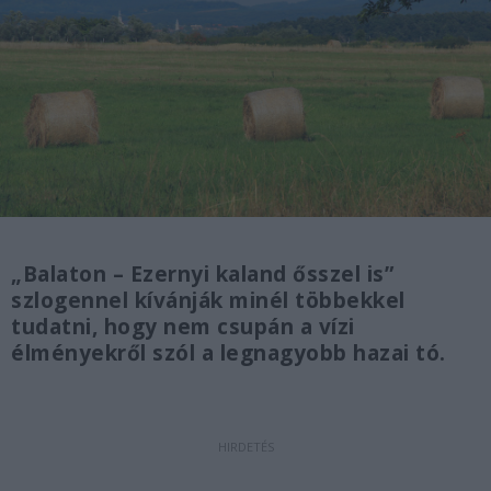
„Balaton – Ezernyi kaland ősszel is”
szlogennel kívánják minél többekkel
tudatni, hogy
nem csupán a vízi
élményekről szól
a legnagyobb hazai tó.