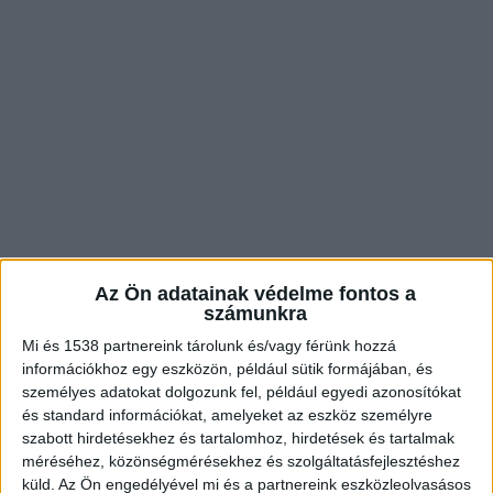
Az Ön adatainak védelme fontos a
számunkra
Mi és 1538 partnereink tárolunk és/vagy férünk hozzá
információkhoz egy eszközön, például sütik formájában, és
személyes adatokat dolgozunk fel, például egyedi azonosítókat
és standard információkat, amelyeket az eszköz személyre
szabott hirdetésekhez és tartalomhoz, hirdetések és tartalmak
méréséhez, közönségmérésekhez és szolgáltatásfejlesztéshez
küld.
Az Ön engedélyével mi és a partnereink eszközleolvasásos