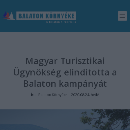
Magyar Turisztikai
Ügynökség elindította a
Balaton kampányát
Írta:
Balaton Környéke
|
2020.08.24. hétfő