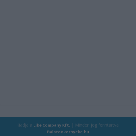
Kiadja a
| Minden jog fenntartva!
Like Company Kft.
Balatonkornyeke.hu