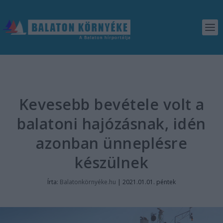
Kevesebb bevétele volt a
balatoni hajózásnak, idén
azonban ünneplésre
készülnek
Írta:
Balatonkörnyéke.hu
|
2021.01.01. péntek