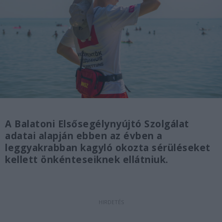
A Balatoni Elsősegélynyújtó Szolgálat
adatai alapján ebben az évben a
leggyakrabban kagyló okozta sérüléseket
kellett önkénteseiknek ellátniuk.