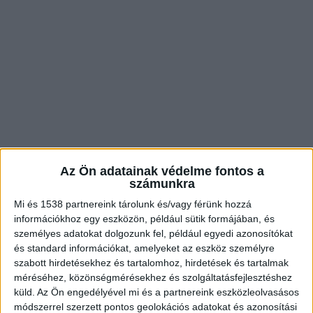
Az Ön adatainak védelme fontos a
számunkra
Mi és 1538 partnereink tárolunk és/vagy férünk hozzá
információkhoz egy eszközön, például sütik formájában, és
személyes adatokat dolgozunk fel, például egyedi azonosítókat
és standard információkat, amelyeket az eszköz személyre
szabott hirdetésekhez és tartalomhoz, hirdetések és tartalmak
méréséhez, közönségmérésekhez és szolgáltatásfejlesztéshez
küld.
Az Ön engedélyével mi és a partnereink eszközleolvasásos
módszerrel szerzett pontos geolokációs adatokat és azonosítási