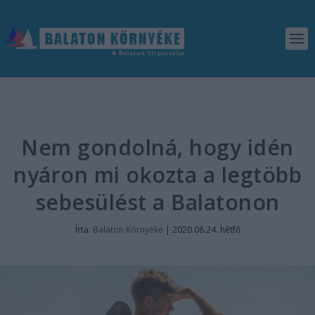
Nem gondolná, hogy idén
nyáron mi okozta a legtöbb
sebesülést a Balatonon
Írta:
Balaton Környéke
|
2020.08.24. hétfő