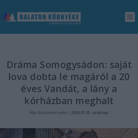
Dráma Somogysádon: saját
lova dobta le magáról a 20
éves Vandát, a lány a
kórházban meghalt
Írta:
Balatonkörnyéke
|
2026.07.05. vasárnap