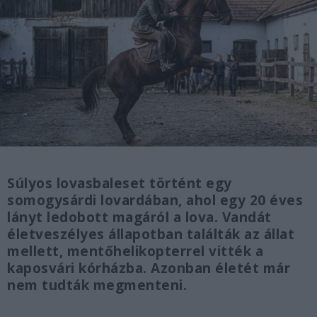
Súlyos lovasbaleset történt egy
somogysárdi lovardában, ahol egy 20 éves
lányt ledobott magáról a lova. Vandát
életveszélyes állapotban találták az állat
mellett, mentőhelikopterrel vitték a
kaposvári kórházba. Azonban életét már
nem tudták megmenteni.