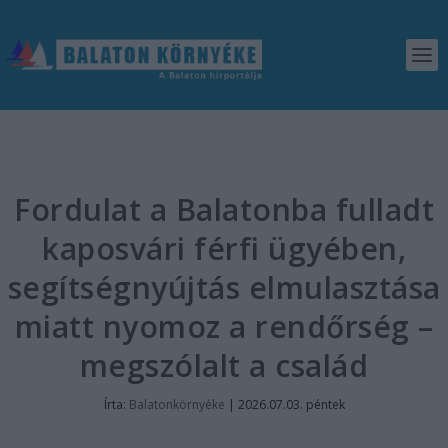
Fordulat a Balatonba fulladt
kaposvári férfi ügyében,
segítségnyújtás elmulasztása
miatt nyomoz a rendőrség –
megszólalt a család
Írta:
Balatonkörnyéke
|
2026.07.03. péntek