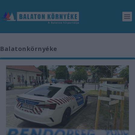
Balatonkörnyéke