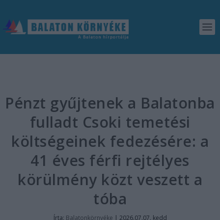
Pénzt gyűjtenek a Balatonba
fulladt Csoki temetési
költségeinek fedezésére: a
41 éves férfi rejtélyes
körülmény közt veszett a
tóba
Írta:
Balatonkörnyéke
|
2026.07.07. kedd