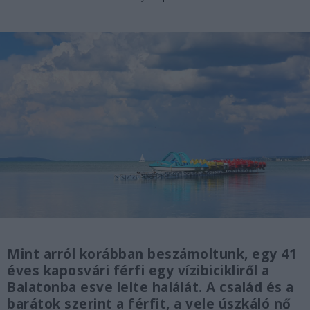
Mint arról korábban beszámoltunk, egy 41
éves kaposvári férfi egy vízibicikliről a
Balatonba esve lelte halálát. A család és a
barátok szerint a férfit, a vele úszkáló nő