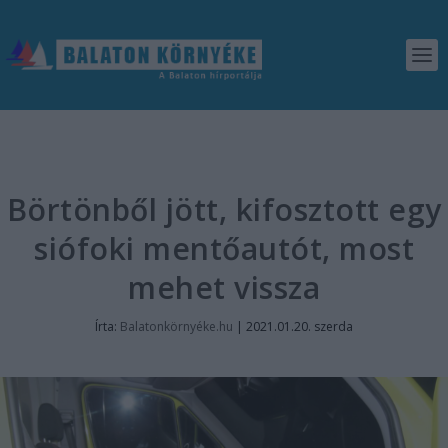
Börtönből jött, kifosztott egy
siófoki mentőautót, most
mehet vissza
Írta:
Balatonkörnyéke.hu
|
2021.01.20. szerda