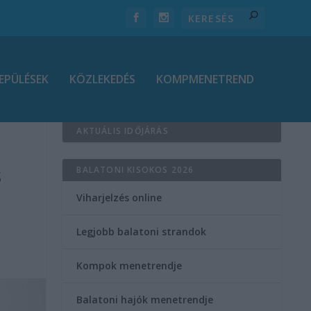
EPÜLÉSEK
KÖZLEKEDÉS
KOMPMENETREND
AKTUÁLIS IDŐJÁRÁS
s
BALATONI KISOKOS 2026
Viharjelzés online
Legjobb balatoni strandok
Kompok menetrendje
Balatoni hajók menetrendje