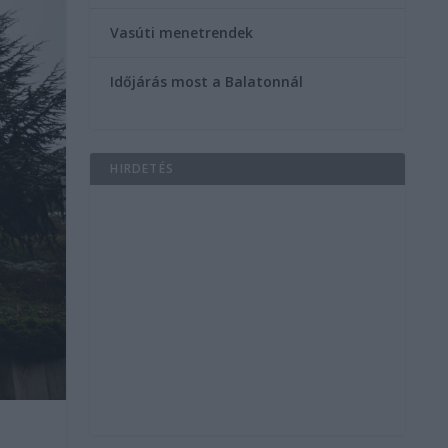
Vasúti menetrendek
Időjárás most a Balatonnál
HIRDETÉS