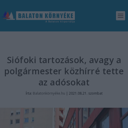
Siófoki tartozások, avagy a
polgármester közhírré tette
az adósokat
Írta:
Balatonkörnyéke.hu
|
2021.08.21. szombat