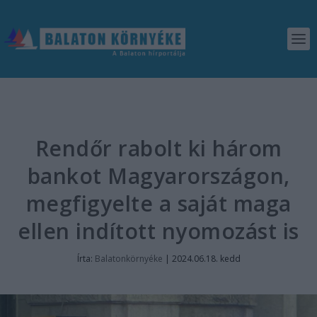
Rendőr rabolt ki három
bankot Magyarországon,
megfigyelte a saját maga
ellen indított nyomozást is
Írta:
Balatonkörnyéke
|
2024.06.18. kedd