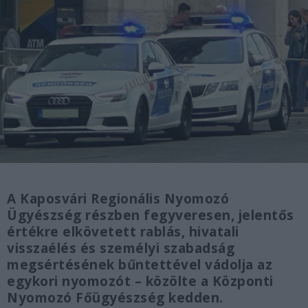
A Kaposvári Regionális Nyomozó
Ügyészség részben fegyveresen, jelentős
értékre elkövetett rablás, hivatali
visszaélés és személyi szabadság
megsértésének bűntettével vádolja az
egykori nyomozót – közölte a Központi
Nyomozó Főügyészség kedden.