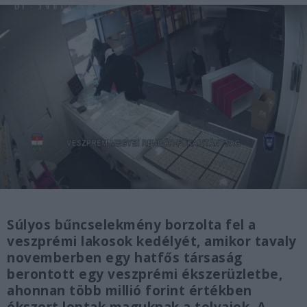
Súlyos bűncselekmény borzolta fel a
veszprémi lakosok kedélyét, amikor tavaly
novemberben egy hatfős társaság
berontott egy veszprémi ékszerüzletbe,
ahonnan több millió forint értékben