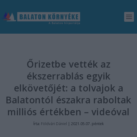
Őrizetbe vették az
ékszerrablás egyik
elkövetőjét: a tolvajok a
Balatontól északra raboltak
milliós értékben – videóval
Írta:
Földvári Dániel
|
2021.05.07. péntek