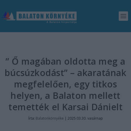
” Ő magában oldotta meg a
búcsúzkodást” – akaratának
megfelelően, egy titkos
helyen, a Balaton mellett
temették el Karsai Dánielt
Írta:
Balatonkörnyéke
|
2025.03.30. vasárnap