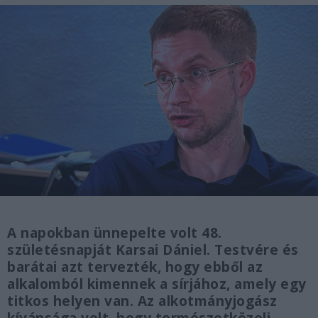
A napokban ünnepelte volt 48.
születésnapját Karsai Dániel. Testvére és
barátai azt tervezték, hogy ebből az
alkalomból kimennek a sírjához, amely egy
titkos helyen van. Az alkotmányjogász