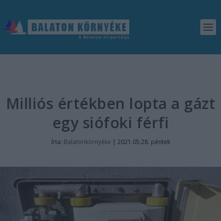
Milliós értékben lopta a gázt
egy siófoki férfi
Írta:
Balatonkörnyéke
|
2021.05.28. péntek