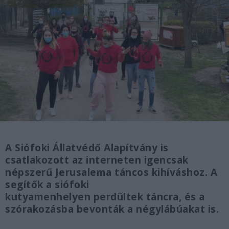
A Siófoki Állatvédő Alapítvány is
csatlakozott az interneten igencsak
népszerű Jerusalema táncos kihíváshoz. A
segítők a siófoki
kutyamenhelyen perdültek táncra, és a
szórakozásba bevonták a négylábúakat is.