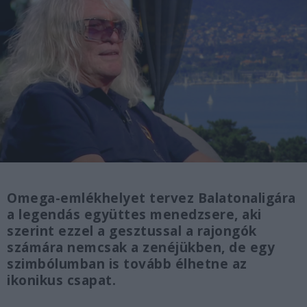
Omega-emlékhelyet tervez Balatonaligára
a legendás együttes menedzsere, aki
szerint ezzel a gesztussal a rajongók
számára nemcsak a zenéjükben, de egy
szimbólumban is tovább élhetne az
ikonikus csapat.