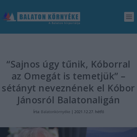
“Sajnos úgy tűnik, Kóborral
az Omegát is temetjük” –
sétányt neveznének el Kóbor
Jánosról Balatonaligán
Írta:
Balatonkörnyéke
|
2021.12.27. hétfő