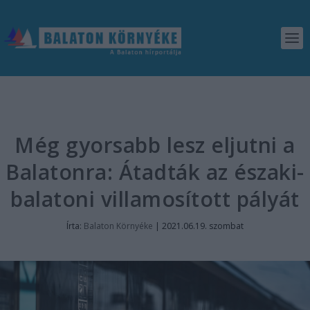
Még gyorsabb lesz eljutni a
Balatonra: Átadták az északi-
balatoni villamosított pályát
Írta:
Balaton Környéke
|
2021.06.19. szombat