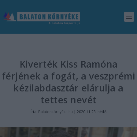
Kiverték Kiss Ramóna
férjének a fogát, a veszprémi
kézilabdasztár elárulja a
tettes nevét
Írta:
Balatonkörnyéke.hu
|
2020.11.23. hétfő