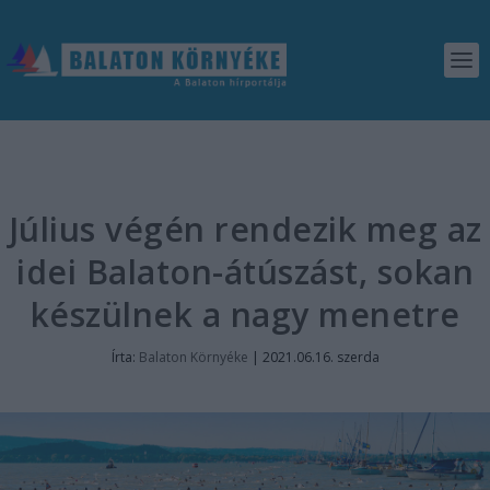
Július végén rendezik meg az
idei Balaton-átúszást, sokan
készülnek a nagy menetre
Írta:
Balaton Környéke
|
2021.06.16. szerda