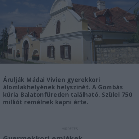
Árulják Mádai Vivien gyerekkori
álomlakhelyének helyszínét. A Gombás
kúria Balatonfüreden található. Szülei 750
milliót remélnek kapni érte.
Gyermekkori emlékek