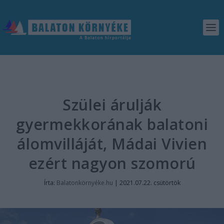
Szülei árulják
gyermekkorának balatoni
álomvilláját, Mádai Vivien
ezért nagyon szomorú
Írta:
Balatonkörnyéke.hu
|
2021.07.22. csütörtök