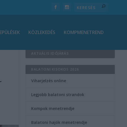
EPÜLÉSEK
KÖZLEKEDÉS
KOMPMENETREND
AKTUÁLIS IDŐJÁRÁS
BALATONI KISOKOS 2026
r
Viharjelzés online
Legjobb balatoni strandok
Kompok menetrendje
Balatoni hajók menetrendje