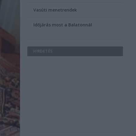
Vasúti menetrendek
Időjárás most a Balatonnál
HIRDETÉS