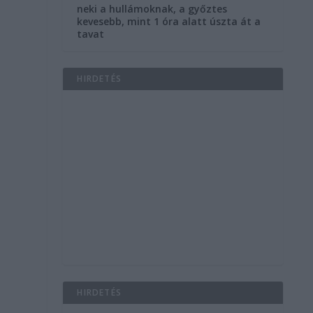
neki a hullámoknak, a győztes
kevesebb, mint 1 óra alatt úszta át a
tavat
HIRDETÉS
HIRDETÉS