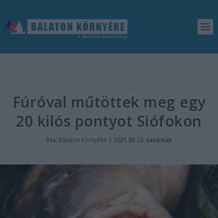
Fúróval műtöttek meg egy
20 kilós pontyot Siófokon
Írta:
Balaton Környéke
|
2021.05.23. vasárnap