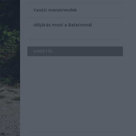
Vasúti menetrendek
Időjárás most a Balatonnál
HIRDETÉS