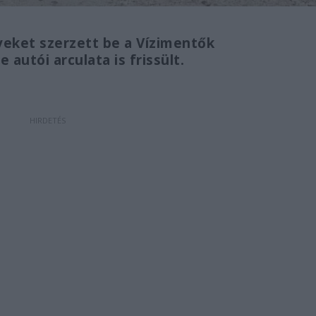
eket szerzett be a Vízimentők
autói arculata is frissült.