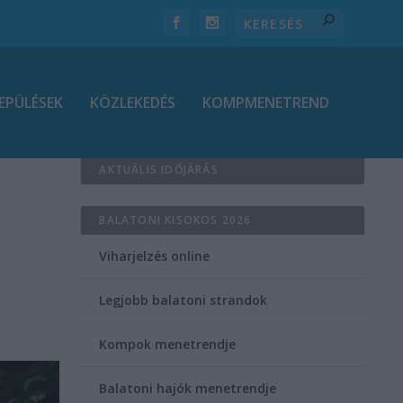
EPÜLÉSEK
KÖZLEKEDÉS
KOMPMENETREND
AKTUÁLIS IDŐJÁRÁS
BALATONI KISOKOS 2026
Viharjelzés online
Legjobb balatoni strandok
Kompok menetrendje
Balatoni hajók menetrendje