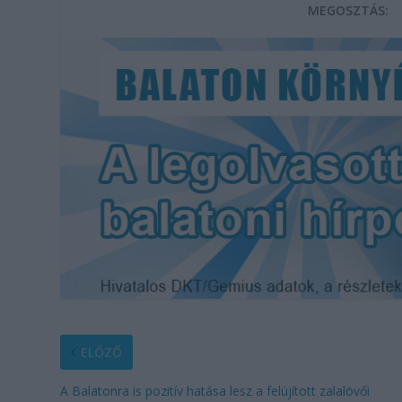
MEGOSZTÁS:
ELŐZŐ
A Balatonra is pozitív hatása lesz a felújított zalalövői