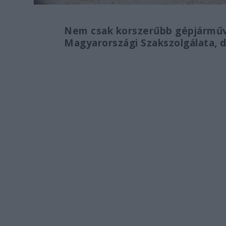
Nem csak korszerűbb gépjárműv
Magyarországi Szakszolgálata, de 