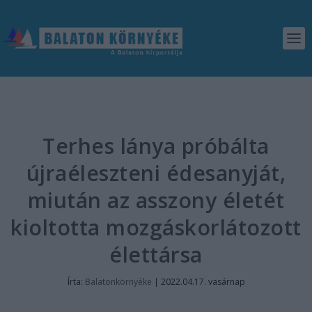
Terhes lánya próbálta
újraéleszteni édesanyját,
miután az asszony életét
kioltotta mozgáskorlátozott
élettársa
Írta:
Balatonkörnyéke
|
2022.04.17. vasárnap