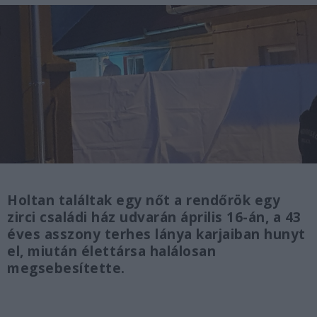
Holtan találtak egy nőt a rendőrök egy
zirci családi ház udvarán április 16-án, a 43
éves asszony terhes lánya karjaiban hunyt
el, miután élettársa halálosan
megsebesítette.