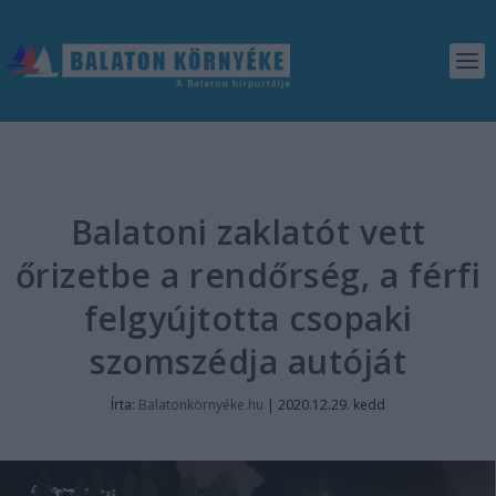
Balatoni zaklatót vett
őrizetbe a rendőrség, a férfi
felgyújtotta csopaki
szomszédja autóját
Írta:
Balatonkörnyéke.hu
|
2020.12.29. kedd