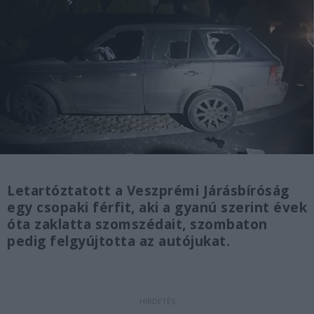
Letartóztatott a Veszprémi Járásbíróság
egy csopaki férfit, aki a gyanú szerint évek
óta zaklatta szomszédait, szombaton
pedig felgyújtotta az autójukat.