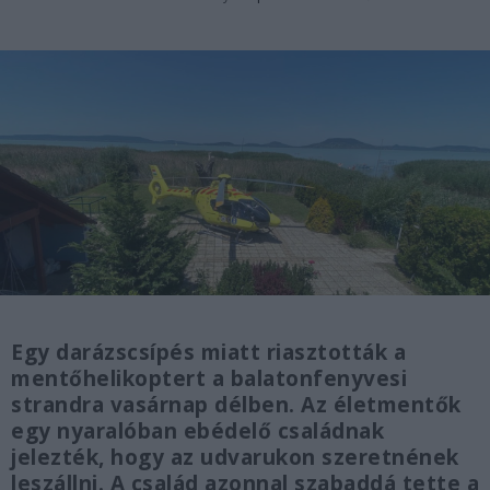
Egy darázscsípés miatt riasztották a
mentőhelikoptert a balatonfenyvesi
strandra vasárnap délben. Az életmentők
egy nyaralóban ebédelő családnak
jelezték, hogy az udvarukon szeretnének
leszállni. A család azonnal szabaddá tette a