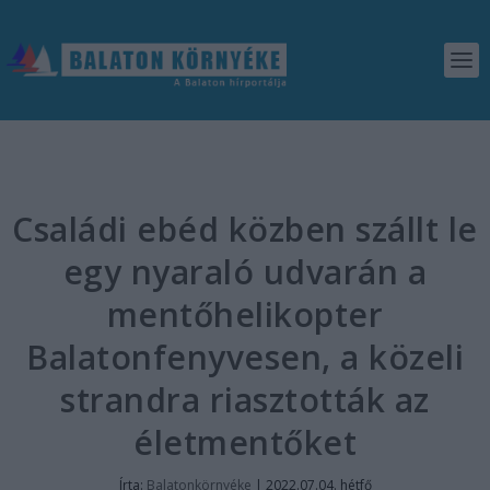
Családi ebéd közben szállt le
egy nyaraló udvarán a
mentőhelikopter
Balatonfenyvesen, a közeli
strandra riasztották az
életmentőket
Írta:
Balatonkörnyéke
|
2022.07.04. hétfő