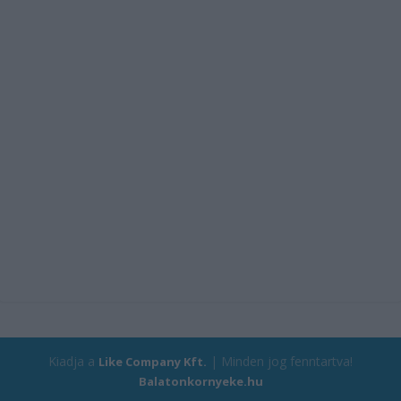
Kiadja a
| Minden jog fenntartva!
Like Company Kft.
Balatonkornyeke.hu