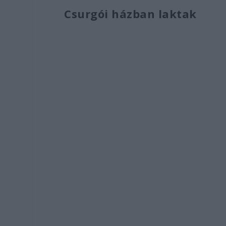
Csurgói házban laktak