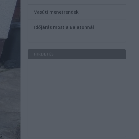
Vasúti menetrendek
Időjárás most a Balatonnál
HIRDETÉS