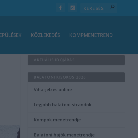
EPÜLÉSEK
KÖZLEKEDÉS
KOMPMENETREND
AKTUÁLIS IDŐJÁRÁS
BALATONI KISOKOS 2026
Viharjelzés online
Legjobb balatoni strandok
Kompok menetrendje
Balatoni hajók menetrendje