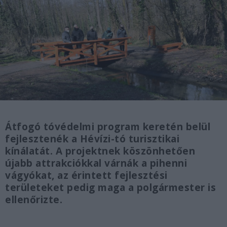
Átfogó tóvédelmi program keretén belül
fejlesztenék a Hévízi-tó turisztikai
kínálatát. A projektnek köszönhetően
újabb attrakciókkal várnák a pihenni
vágyókat, az érintett fejlesztési
területeket pedig maga a polgármester is
ellenőrizte.