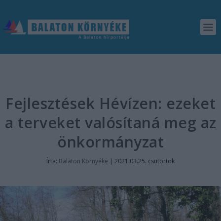
Fejlesztések Hévízen: ezeket
a terveket valósítaná meg az
önkormányzat
Írta:
Balaton Környéke
|
2021.03.25. csütörtök