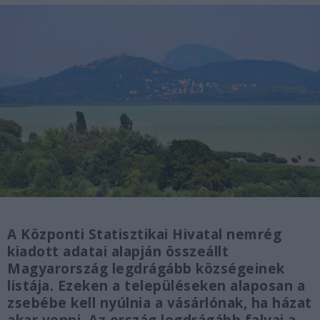
A Központi Statisztikai Hivatal nemrég
kiadott adatai alapján összeállt
Magyarország legdrágább községeinek
listája. Ezeken a településeken alaposan a
zsebébe kell nyúlnia a vásárlónak, ha házat