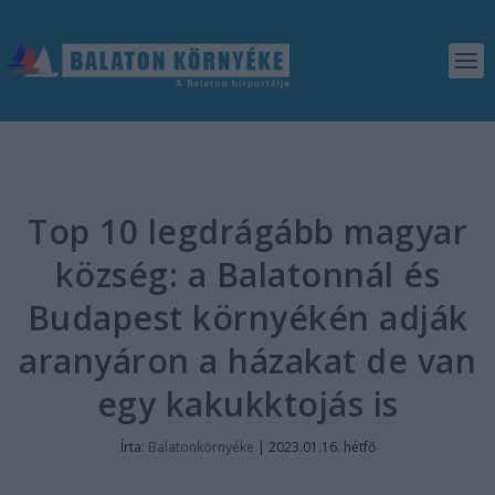
Top 10 legdrágább magyar
község: a Balatonnál és
Budapest környékén adják
aranyáron a házakat de van
egy kakukktojás is
Írta:
Balatonkörnyéke
|
2023.01.16. hétfő