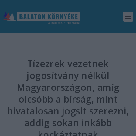
Tízezrek vezetnek
jogosítvány nélkül
Magyarországon, amíg
olcsóbb a bírság, mint
hivatalosan jogsit szerezni,
addig sokan inkább
kockáztatnak